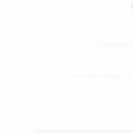
Сервер н
Error: (intermediate val