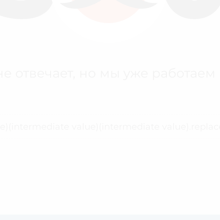
е отвечает, но мы уже работаем
ue)(intermediate value)(intermediate value).replace