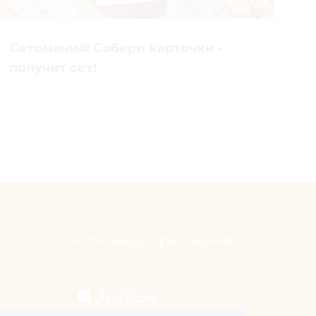
Сетомания! Собери карточки -
получит сет!
Мобильные приложения