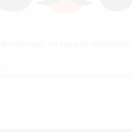
е отвечает, но мы уже работаем
ue)(intermediate value)(intermediate value).replace