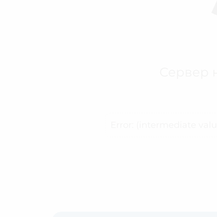
Сервер н
Error: (intermediate val