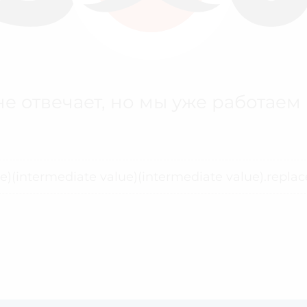
е отвечает, но мы уже работаем
ue)(intermediate value)(intermediate value).replace