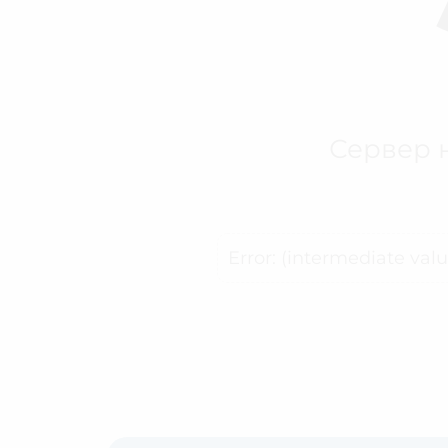
Сервер н
Error: (intermediate val