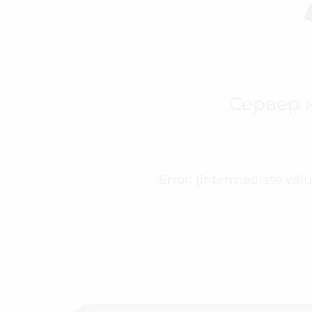
Сервер н
Error: (intermediate val