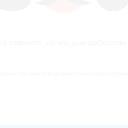
е отвечает, но мы уже работаем
ue)(intermediate value)(intermediate value).replace